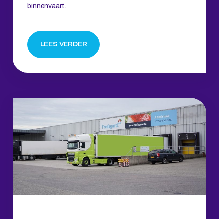
binnenvaart.
LEES VERDER