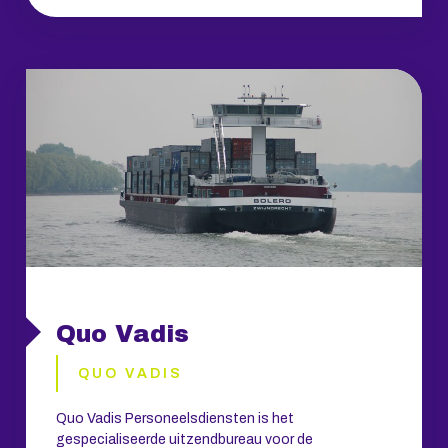
Quo Vadis
QUO VADIS
Quo Vadis Personeelsdiensten is het
gespecialiseerde uitzendbureau voor de