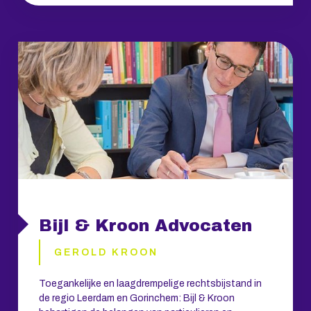
Bijl & Kroon Advocaten
GEROLD KROON
Toegankelijke en laagdrempelige rechtsbijstand in
de regio Leerdam en Gorinchem: Bijl & Kroon