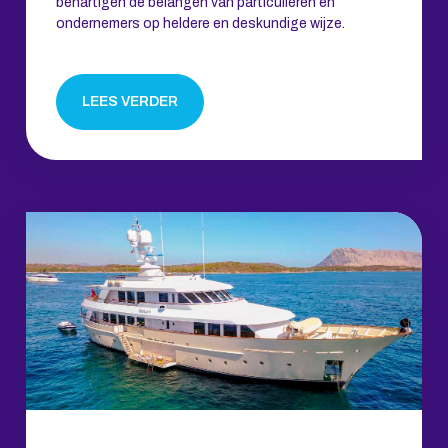
behartigen de belangen van particulieren en
ondernemers op heldere en deskundige wijze.
LEES VERDER