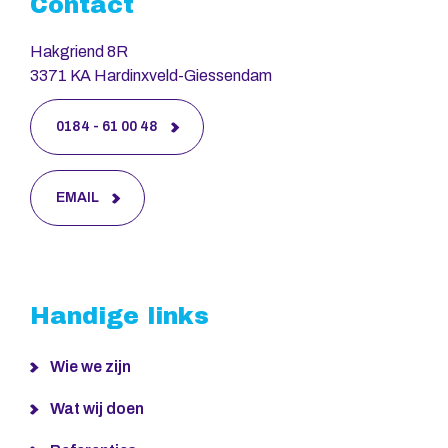
Contact
Hakgriend 8R
3371 KA Hardinxveld-Giessendam
0184 - 61 00 48
EMAIL
Handige links
Wie we zijn
Wat wij doen